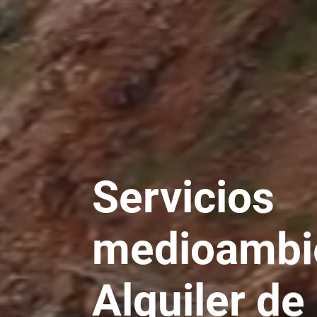
Servicios
medioambie
Alquiler de