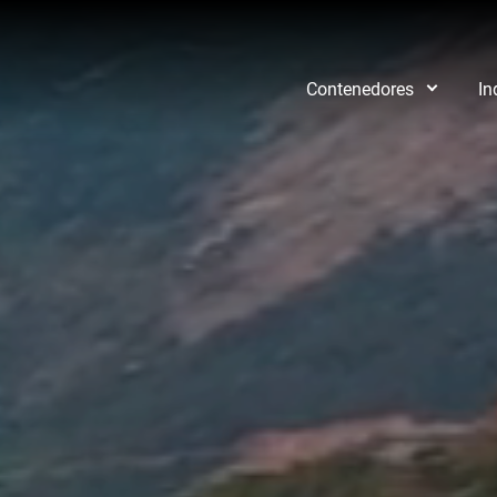
Contenedores
In