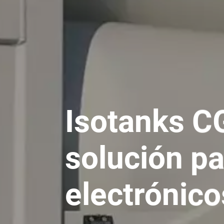
Isotanks C
solución p
electrónico