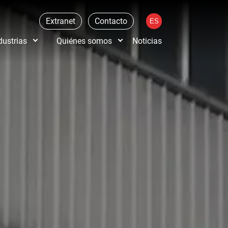
Extranet
Contacto
dustrias
Quiénes somos
Noticias