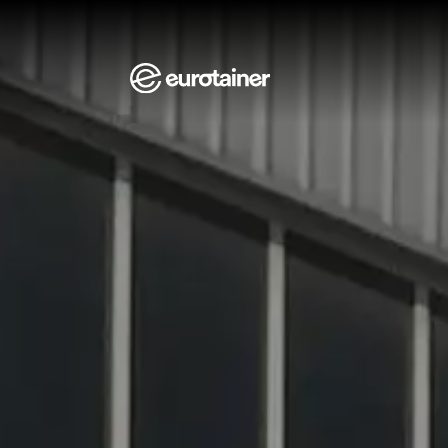
Aller au contenu
Aller au menu
Aller au pied de page