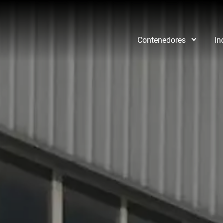
Contenedores
In